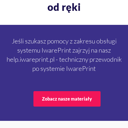
od ręki
Jeśli szukasz pomocy z zakresu obsługi
systemu IwarePrint zajrzyj na nasz
help.iwareprint.pl - techniczny przewodnik
po systemie IwarePrint
Zobacz nasze materiały