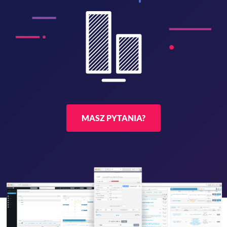
MASZ PYTANIA?