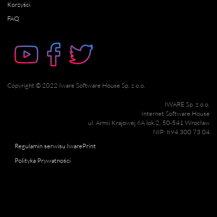
Korzyści
FAQ
Copyright © 2022 Iware Software House Sp. z o.o.
IWARE Sp. z o.o.
Internet Software House
ul. Armii Krajowej 6A lok.2, 50-541 Wrocław
NIP: 894 300 73 04
Regulamin serwisu IwarePrint
Polityka Prywatności