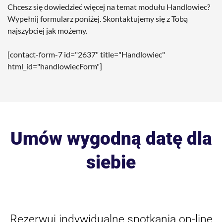
Chcesz się dowiedzieć więcej na temat modułu Handlowiec?
Wypełnij formularz poniżej. Skontaktujemy się z Tobą
najszybciej jak możemy.
[contact-form-7 id="2637" title="Handlowiec"
html_id="handlowiecForm"]
Umów wygodną datę dla
siebie
Rezerwuj indywidualne spotkania on-line