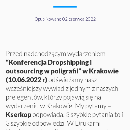
Opublikowano 02 czerwca 2022
Przed nadchodzącym wydarzeniem
“Konferencja Dropshipping i
outsourcing w poligrafii” w Krakowie
(10.06.2022 r)
odświeżamy nasz
wcześniejszy wywiad z jednym z naszych
prelegentów, którzy pojawią się na
wydarzeniu w Krakowie. My pytamy –
Kserkop
odpowiada. 3 szybkie pytania to i
3 szybkie odpowiedzi. W Drukarni