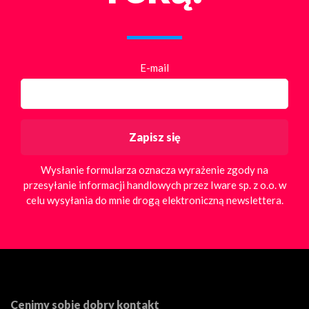
E-mail
Wysłanie formularza oznacza wyrażenie zgody na
przesyłanie informacji handlowych przez Iware sp. z o.o. w
celu wysyłania do mnie drogą elektroniczną newslettera.
Cenimy sobie dobry kontakt