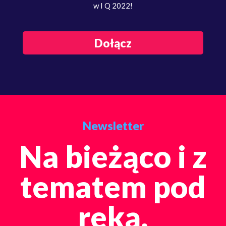
w I Q 2022!
Dołącz
Newsletter
Na bieżąco i z
tematem pod
reką.