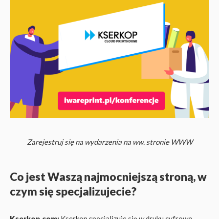
Zarejestruj się na wydarzenia na ww. stronie WWW
Co jest Waszą najmocniejszą stroną, w
czym się specjalizujecie?
Kserkop.com:
Kserkop specjalizuje się w druku cyfrowo-