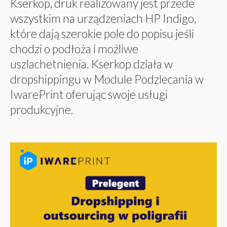
Kserkop, druk realizowany jest przede
wszystkim na urządzeniach HP Indigo,
które dają szerokie pole do popisu jeśli
chodzi o podłoża i możliwe
uszlachetnienia. Kserkop działa w
dropshippingu w Module Podzlecania w
IwarePrint oferując swoje usługi
produkcyjne.