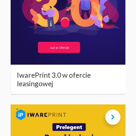
IwarePrint 3.0 w ofercie
leasingowej