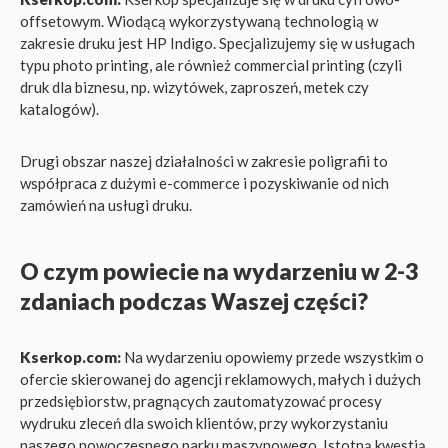
offsetowym. Wiodącą wykorzystywaną technologią w
zakresie druku jest HP Indigo. Specjalizujemy się w usługach
typu photo printing, ale również commercial printing (czyli
druk dla biznesu, np. wizytówek, zaproszeń, metek czy
katalogów).
Drugi obszar naszej działalności w zakresie poligrafii to
współpraca z dużymi e-commerce i pozyskiwanie od nich
zamówień na usługi druku.
O czym powiecie na wydarzeniu w 2-3
zdaniach podczas Waszej części?
Kserkop.com:
Na wydarzeniu opowiemy przede wszystkim o
ofercie skierowanej do agencji reklamowych, małych i dużych
przedsiębiorstw, pragnących zautomatyzować procesy
wydruku zleceń dla swoich klientów, przy wykorzystaniu
naszego nowoczesnego parku maszynowego. Istotną kwestią