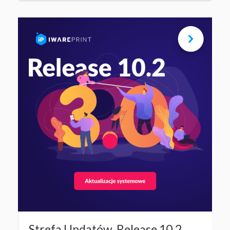
Strefa Updatów. Release 10.2