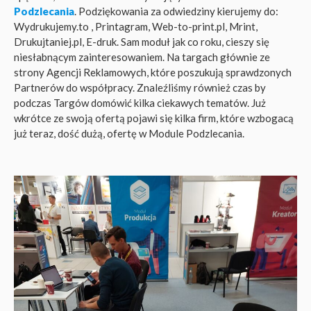
Podzlecania
. Podziękowania za odwiedziny kierujemy do:
Wydrukujemy.to , Printagram, Web-to-print.pl, Mrint,
Drukujtaniej.pl, E-druk. Sam moduł jak co roku, cieszy się
niesłabnącym zainteresowaniem. Na targach głównie ze
strony Agencji Reklamowych, które poszukują sprawdzonych
Partnerów do współpracy. Znaleźliśmy również czas by
podczas Targów domówić kilka ciekawych tematów. Już
wkrótce ze swoją ofertą pojawi się kilka firm, które wzbogacą
już teraz, dość dużą, ofertę w Module Podzlecania.