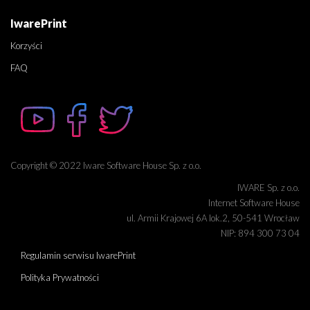
IwarePrint
Korzyści
FAQ
Copyright © 2022 Iware Software House Sp. z o.o.
IWARE Sp. z o.o.
Internet Software House
ul. Armii Krajowej 6A lok.2, 50-541 Wrocław
NIP: 894 300 73 04
Regulamin serwisu IwarePrint
Polityka Prywatności