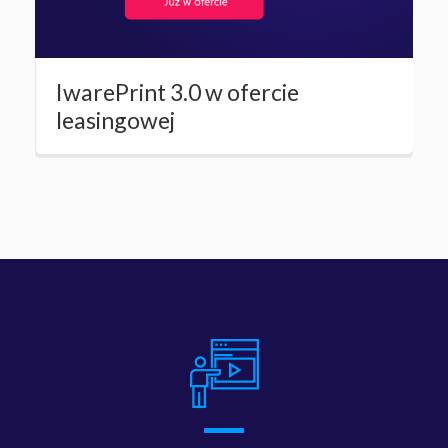
IwarePrint 3.0 w ofercie
leasingowej