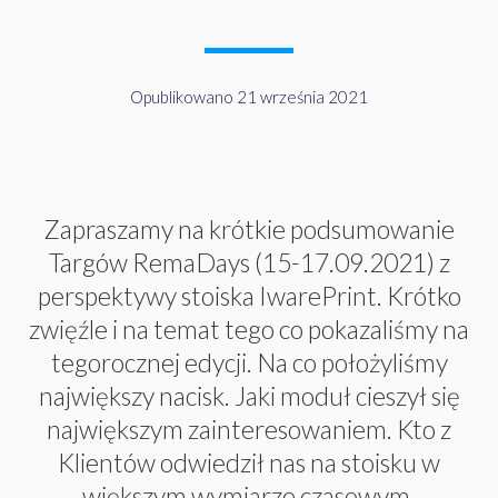
Opublikowano 21 września 2021
Zapraszamy na krótkie podsumowanie
Targów RemaDays (15-17.09.2021) z
perspektywy stoiska IwarePrint. Krótko
zwięźle i na temat tego co pokazaliśmy na
tegorocznej edycji. Na co położyliśmy
największy nacisk. Jaki moduł cieszył się
największym zainteresowaniem. Kto z
Klientów odwiedził nas na stoisku w
większym wymiarze czasowym.