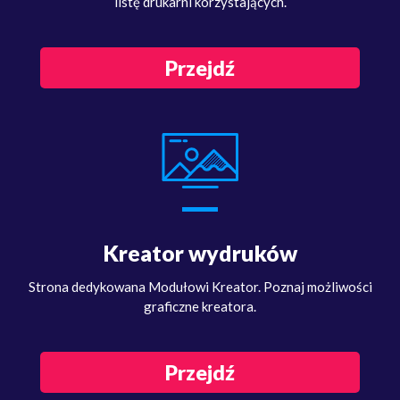
listę drukarni korzystających.
Przejdź
Kreator wydruków
Strona dedykowana Modułowi Kreator. Poznaj możliwości
graficzne kreatora.
Przejdź