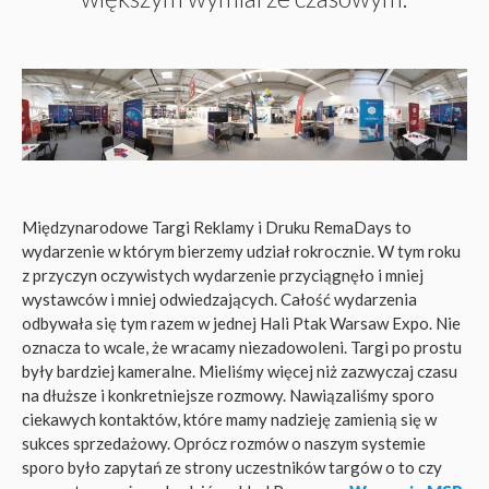
Międzynarodowe Targi Reklamy i Druku RemaDays to
wydarzenie w którym bierzemy udział rokrocznie. W tym roku
z przyczyn oczywistych wydarzenie przyciągnęło i mniej
wystawców i mniej odwiedzających. Całość wydarzenia
odbywała się tym razem w jednej Hali Ptak Warsaw Expo. Nie
oznacza to wcale, że wracamy niezadowoleni. Targi po prostu
były bardziej kameralne. Mieliśmy więcej niż zazwyczaj czasu
na dłuższe i konkretniejsze rozmowy. Nawiązaliśmy sporo
ciekawych kontaktów, które mamy nadzieję zamienią się w
sukces sprzedażowy. Oprócz rozmów o naszym systemie
sporo było zapytań ze strony uczestników targów o to czy