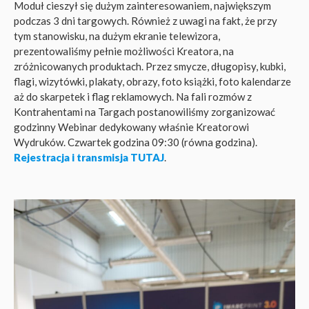
Moduł cieszył się dużym zainteresowaniem, największym
podczas 3 dni targowych. Również z uwagi na fakt, że przy
tym stanowisku, na dużym ekranie telewizora,
prezentowaliśmy pełnie możliwości Kreatora, na
zróżnicowanych produktach. Przez smycze, długopisy, kubki,
flagi, wizytówki, plakaty, obrazy, foto książki, foto kalendarze
aż do skarpetek i flag reklamowych. Na fali rozmów z
Kontrahentami na Targach postanowiliśmy zorganizować
godzinny Webinar dedykowany właśnie Kreatorowi
Wydruków. Czwartek godzina 09:30 (równa godzina).
Rejestracja i transmisja TUTAJ
.