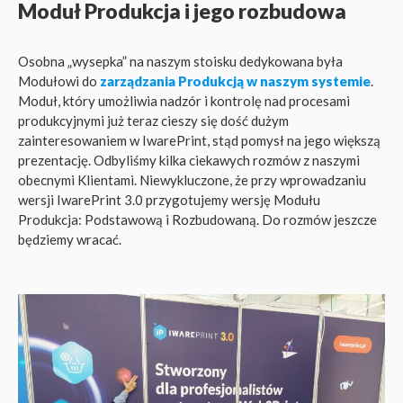
Moduł Produkcja i jego rozbudowa
Osobna „wysepka” na naszym stoisku dedykowana była
Modułowi do
zarządzania Produkcją w naszym systemie
.
Moduł, który umożliwia nadzór i kontrolę nad procesami
produkcyjnymi już teraz cieszy się dość dużym
zainteresowaniem w IwarePrint, stąd pomysł na jego większą
prezentację. Odbyliśmy kilka ciekawych rozmów z naszymi
obecnymi Klientami. Niewykluczone, że przy wprowadzaniu
wersji IwarePrint 3.0 przygotujemy wersję Modułu
Produkcja: Podstawową i Rozbudowaną. Do rozmów jeszcze
będziemy wracać.