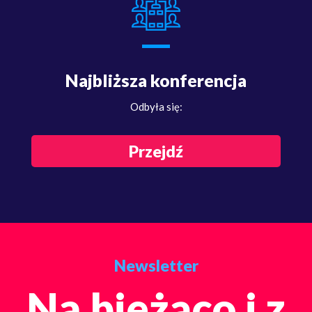
Najbliższa konferencja
Odbyła się:
Przejdź
Newsletter
Na bieżąco i z