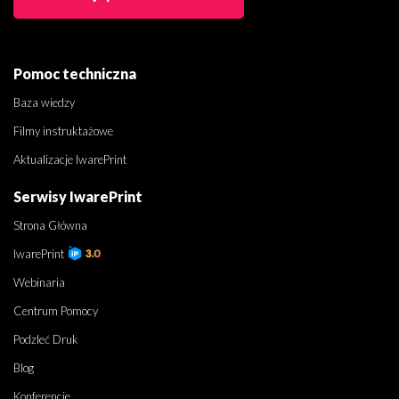
Pomoc techniczna
Baza wiedzy
Filmy instruktażowe
Aktualizacje IwarePrint
Serwisy IwarePrint
Strona Główna
IwarePrint
Webinaria
Centrum Pomocy
Podzleć Druk
Blog
Konferencje