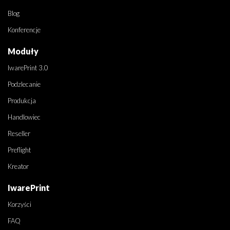
Blog
Konferencje
Moduły
IwarePrint 3.0
Podzlecanie
Produkcja
Handlowiec
Reseller
Preflight
Kreator
IwarePrint
Korzyści
FAQ