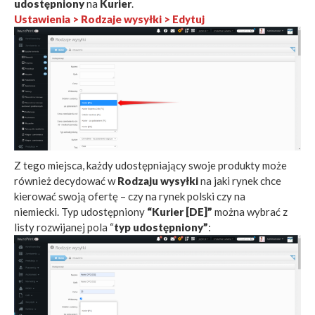
udostępniony
na
Kurier
.
Ustawienia > Rodzaje wysyłki > Edytuj
Z tego miejsca, każdy udostępniający swoje produkty może
również decydować w
Rodzaju wysyłki
na jaki rynek chce
kierować swoją ofertę – czy na rynek polski czy na
niemiecki. Typ udostępniony
“Kurier [DE]”
można wybrać z
listy rozwijanej pola “
typ udostępniony”
: