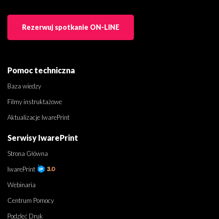
Rezerwuj spotkanie ON-LINE
Pomoc techniczna
Baza wiedzy
Filmy instruktażowe
Aktualizacje IwarePrint
Serwisy IwarePrint
Strona Główna
IwarePrint
Webinaria
Centrum Pomocy
Podzleć Druk