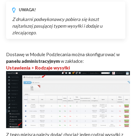
UWAGA!
Z drukarni podwykonawcy pobiera się koszt
najtańszej pasującej typem wysyłki i dodaje u
zlecającego.
Dostawę w Module Podzlecania można skonfigurować w
panelu administracyjnym
w zakładce:
Ustawienia > Rodzaje wysyłki
Z tego miejsca należy dodać chociaż jeden rodzaj wysyłki z