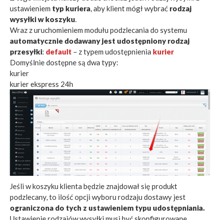
ustawieniem
typ kuriera
, aby klient mógł wybrać
rodzaj
wysyłki w koszyku
.
Wraz z uruchomieniem modułu podzlecania do systemu
automatycznie dodawany jest udostępniony rodzaj
przesyłki
:
default
– z typem udostępnienia
kurier
Domyślnie dostępne są dwa typy:
kurier
kurier ekspress 24h
Jeśli w koszyku klienta będzie znajdował się produkt
podzlecany, to ilość opcji wyboru rodzaju dostawy jest
ograniczona do tych z ustawieniem typu udostępniania.
Ustawienie rodzajów wysyłki musi być skonfigurowane