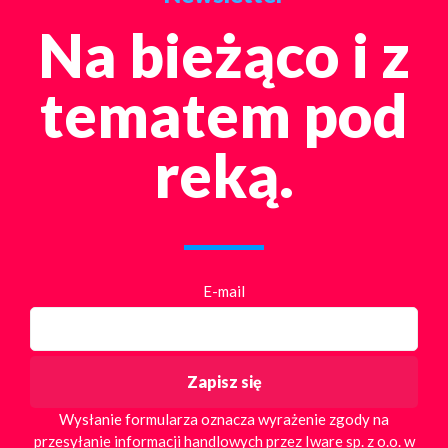
Na bieżąco i z
tematem pod
reką.
E-mail
Wysłanie formularza oznacza wyrażenie zgody na
przesyłanie informacji handlowych przez Iware sp. z o.o. w