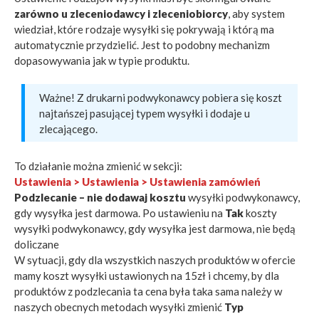
zarówno u zleceniodawcy i zleceniobiorcy
, aby system
wiedział, które rodzaje wysyłki się pokrywają i którą ma
automatycznie przydzielić. Jest to podobny mechanizm
dopasowywania jak w typie produktu.
Ważne! Z drukarni podwykonawcy pobiera się koszt
najtańszej pasującej typem wysyłki i dodaje u
zlecającego.
To działanie można zmienić w sekcji:
Ustawienia > Ustawienia > Ustawienia zamówień
Podzlecanie – nie dodawaj kosztu
wysyłki podwykonawcy,
gdy wysyłka jest darmowa. Po ustawieniu na
Tak
koszty
wysyłki podwykonawcy, gdy wysyłka jest darmowa, nie będą
doliczane
W sytuacji, gdy dla wszystkich naszych produktów w ofercie
mamy koszt wysyłki ustawionych na 15zł i chcemy, by dla
produktów z podzlecania ta cena była taka sama należy w
naszych obecnych metodach wysyłki zmienić
Typ