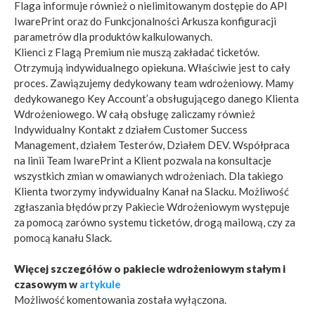
Flaga informuje również o nielimitowanym dostępie do API
IwarePrint oraz do Funkcjonalności Arkusza konfiguracji
parametrów dla produktów kalkulowanych.
Klienci z Flagą Premium nie muszą zakładać ticketów.
Otrzymują indywidualnego opiekuna. Właściwie jest to cały
proces. Zawiązujemy dedykowany team wdrożeniowy. Mamy
dedykowanego Key Account’a obsługującego danego Klienta
Wdrożeniowego. W całą obsługę zaliczamy również
Indywidualny Kontakt z działem Customer Success
Management, działem Testerów, Działem DEV. Współpraca
na linii Team IwarePrint a Klient pozwala na konsultacje
wszystkich zmian w omawianych wdrożeniach. Dla takiego
Klienta tworzymy indywidualny Kanał na Slacku. Możliwość
zgłaszania błędów przy Pakiecie Wdrożeniowym występuje
za pomocą zarówno systemu ticketów, drogą mailową, czy za
pomocą kanału Slack.
Więcej szczegółów o pakiecie wdrożeniowym stałym i
czasowym w
artykule
Możliwość komentowania została wyłączona.