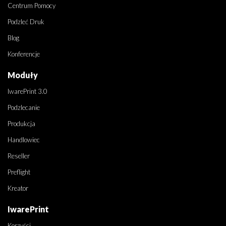
Centrum Pomocy
Podzleć Druk
Blog
Konferencje
Moduły
IwarePrint 3.0
Podzlecanie
Produkcja
Handlowiec
Reseller
Preflight
Kreator
IwarePrint
Korzyści