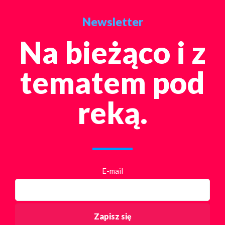
Newsletter
Na bieżąco i z
tematem pod
reką.
E-mail