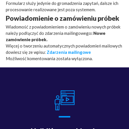
Formularz służy jedynie do gromadzenia zapytań, dalsze ich
procesowanie realizowane jest poza systemem.
Powiadomienie o zamówieniu próbek
Wiadomość z powiadomieniem o zamówieniu nowych próbek
należy podłączyć do zdarzenia mailingowego
: Nowe
zamówienie próbek.
Więcej o tworzeniu automatycznych powiadomień mailowych
dowiesz się ze wpisu:
Zdarzenia mailingowe
Możliwość komentowania została wyłączona.