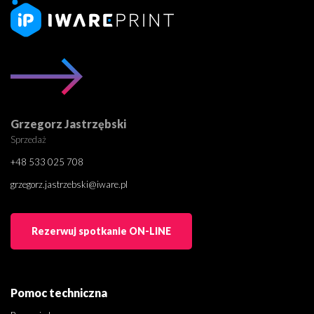
Grzegorz Jastrzębski
Sprzedaż
+48 533 025 708
grzegorz.jastrzebski@iware.pl
Rezerwuj spotkanie ON-LINE
Pomoc techniczna