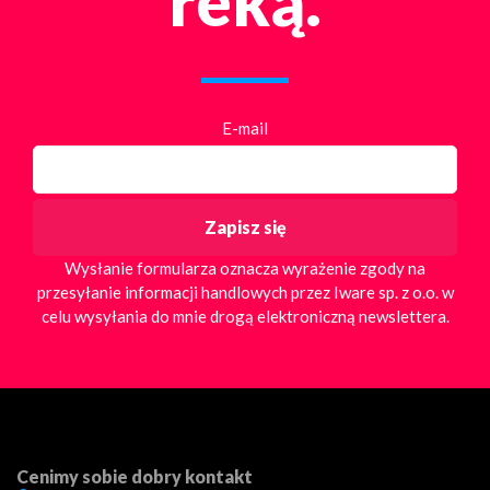
reką.
E-mail
Wysłanie formularza oznacza wyrażenie zgody na
przesyłanie informacji handlowych przez Iware sp. z o.o. w
celu wysyłania do mnie drogą elektroniczną newslettera.
Cenimy sobie dobry kontakt