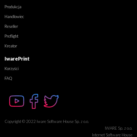
Produkcja
Handlowiec
Reseller
Preflight
Kreator
IwarePrint
Korzyści
FAQ
Copyright © 2022 Iware Software House Sp. z o.o.
IWARE Sp. z o.o.
Internet Software House