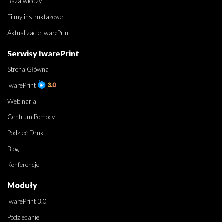
Baza wiedzy
Filmy instruktażowe
Aktualizacje IwarePrint
Serwisy IwarePrint
Strona Główna
IwarePrint
Webinaria
Centrum Pomocy
Podzleć Druk
Blog
Konferencje
Moduły
IwarePrint 3.0
Podzlecanie