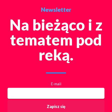
Newsletter
Na bieżąco i z
tematem pod
reką.
E-mail