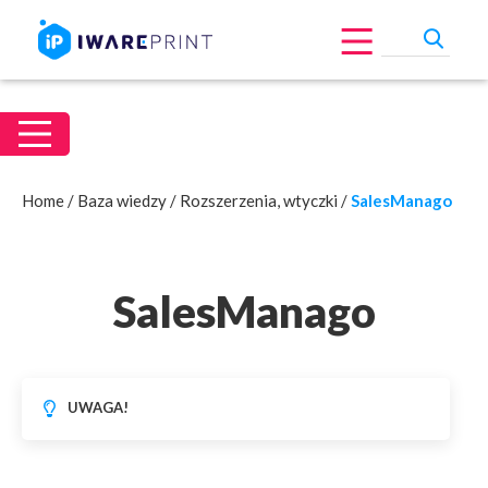
Home
/
Baza wiedzy
/
Rozszerzenia, wtyczki
/
SalesManago
SalesManago
UWAGA!