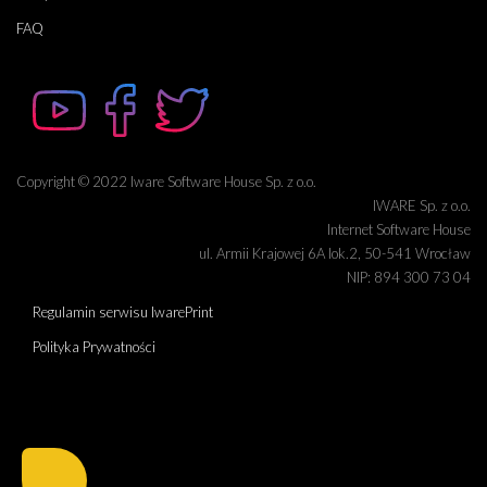
FAQ
Copyright © 2022 Iware Software House Sp. z o.o.
IWARE Sp. z o.o.
Internet Software House
ul. Armii Krajowej 6A lok.2, 50-541 Wrocław
NIP: 894 300 73 04
Regulamin serwisu IwarePrint
Polityka Prywatności