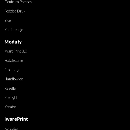
Centrum Pomocy
Podzleć Druk
Blog
Konferencje
Moduły
IwarePrint 3.0
Podzlecanie
Produkcja
Handlowiec
Reseller
Preflight
Kreator
IwarePrint
Korzyści