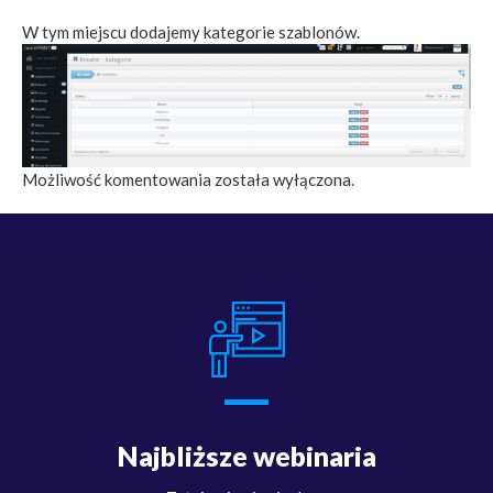
W tym miejscu dodajemy kategorie szablonów.
Możliwość komentowania została wyłączona.
Najbliższe webinaria