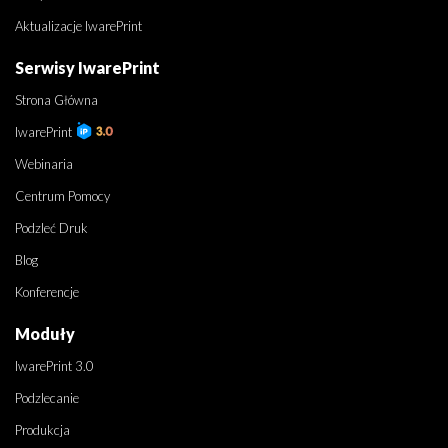
Aktualizacje IwarePrint
Serwisy IwarePrint
Strona Główna
IwarePrint
Webinaria
Centrum Pomocy
Podzleć Druk
Blog
Konferencje
Moduły
IwarePrint 3.0
Podzlecanie
Produkcja