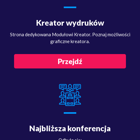
Kreator wydruków
Strona dedykowana Modułowi Kreator. Poznaj możliwości
graficzne kreatora.
Przejdź
Najbliższa konferencja
Odbyła się: