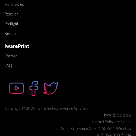
Handlowiec
Reseller
Preflight
Kreator
IwarePrint
Korzyści
FAQ
Copyright © 2022 Iware Software House Sp. z o.o.
IWARE Sp. z o.o.
Internet Software House
ul. Armii Krajowej 6A lok.2, 50-541 Wrocław
NIP: 894 300 73 04