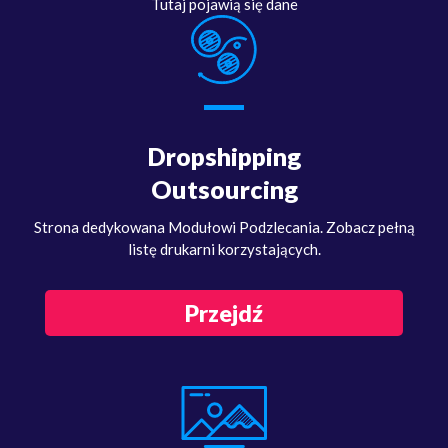
Tutaj pojawią się dane
Dropshipping
Outsourcing
Strona dedykowana Modułowi Podzlecania. Zobacz pełną
listę drukarni korzystających.
Przejdź