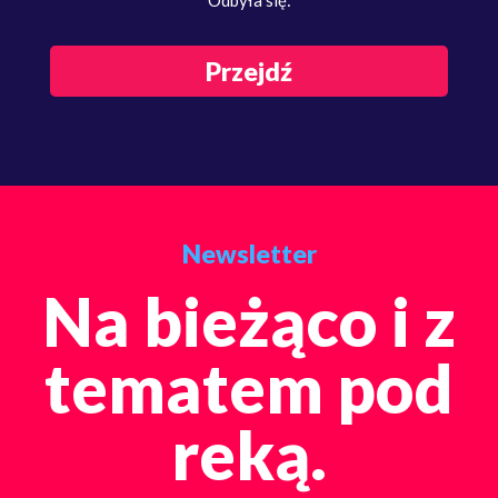
Przejdź
Newsletter
Na bieżąco i z
tematem pod
reką.