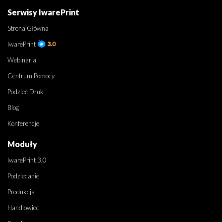
Serwisy IwarePrint
Strona Główna
IwarePrint
Webinaria
Centrum Pomocy
Podzleć Druk
Blog
Konferencje
Moduły
IwarePrint 3.0
Podzlecanie
Produkcja
Handlowiec