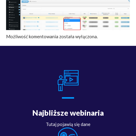
Możliwość komentowania została wyłączona.
Najbliższe webinaria
Tutaj pojawią się dane