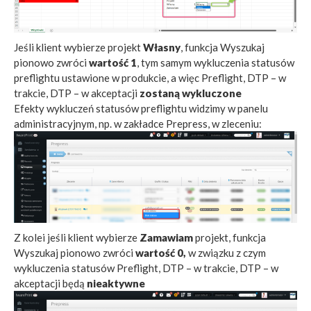
Jeśli klient wybierze
projekt
Własny
, funkcja Wyszukaj
pionowo zwróci
wartość 1
, tym samym wykluczenia statusów
preflightu ustawione w produkcie, a więc Preflight, DTP – w
trakcie, DTP – w akceptacji
zostaną wykluczone
Efekty wykluczeń statusów preflightu widzimy w panelu
administracyjnym, np. w zakładce Prepress, w zleceniu:
Z kolei jeśli klient wybierze
Zamawiam
projekt, funkcja
Wyszukaj pionowo zwróci
wartość 0,
w związku z czym
wykluczenia statusów Preflight, DTP – w trakcie, DTP – w
akceptacji będą
nieaktywne