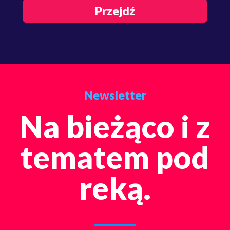
Przejdź
Newsletter
Na bieżąco i z
tematem pod
reką.