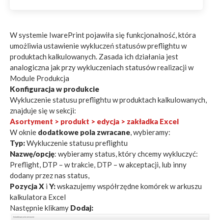
W systemie IwarePrint pojawiła się funkcjonalność, która
umożliwia ustawienie wykluczeń statusów preflightu w
produktach kalkulowanych. Zasada ich działania jest
analogiczna jak przy wykluczeniach statusów realizacji w
Module Produkcja
Konfiguracja w produkcie
Wykluczenie statusu preflightu w produktach kalkulowanych,
znajduje się w sekcji:
Asortyment > produkt > edycja > zakładka Excel
W oknie
dodatkowe pola zwracane
, wybieramy:
Typ:
Wykluczenie statusu preflightu
Nazwę/opcję
: wybieramy status, który chcemy wykluczyć:
Preflight, DTP – w trakcie, DTP – w akceptacji, lub inny
dodany przez nas status,
Pozycja X
i
Y:
wskazujemy współrzędne komórek w arkuszu
kalkulatora Excel
Następnie klikamy
Dodaj: