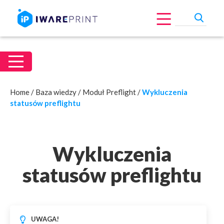
Home
/
Baza wiedzy
/
Moduł Preflight
/
Wykluczenia
statusów preflightu
Wykluczenia
statusów preflightu
UWAGA!