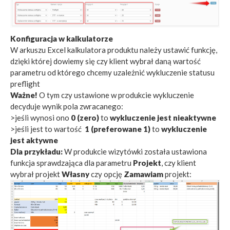
Konfiguracja w kalkulatorze
W arkuszu Excel kalkulatora produktu należy ustawić funkcję,
dzięki której dowiemy się czy klient wybrał daną wartość
parametru od którego chcemy uzależnić wykluczenie statusu
preflight
Ważne!
O tym czy ustawione w produkcie wykluczenie
decyduje wynik pola zwracanego:
>jeśli wynosi ono
0 (zero)
to
wykluczenie jest nieaktywne
>jeśli jest to wartość
1 (preferowane 1)
to
wykluczenie
jest aktywne
Dla przykładu:
W produkcie wizytówki została ustawiona
funkcja sprawdzająca dla parametru
Projekt
, czy klient
wybrał projekt
Własny
czy opcję
Zamawiam
projekt: