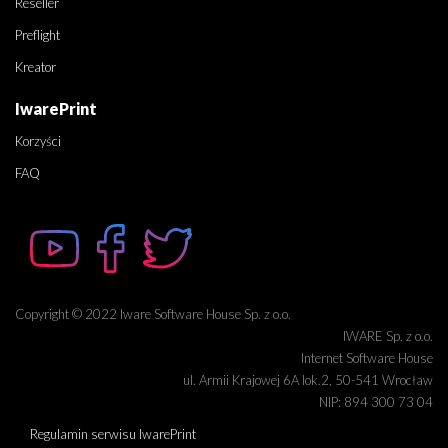
Reseller
Preflight
Kreator
IwarePrint
Korzyści
FAQ
Copyright © 2022 Iware Software House Sp. z o.o.
IWARE Sp. z o.o.
Internet Software House
ul. Armii Krajowej 6A lok.2, 50-541 Wrocław
NIP: 894 300 73 04
Regulamin serwisu IwarePrint