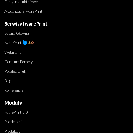
Filmy instruktażowe
Aktualizacje IwarePrint
Serwisy IwarePrint
Strona Główna
IwarePrint
Webinaria
Centrum Pomocy
Podzleć Druk
Blog
Konferencje
Moduły
IwarePrint 3.0
Podzlecanie
Produkcja