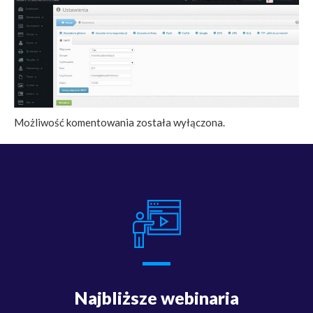
Możliwość komentowania została wyłączona.
Najbliższe webinaria