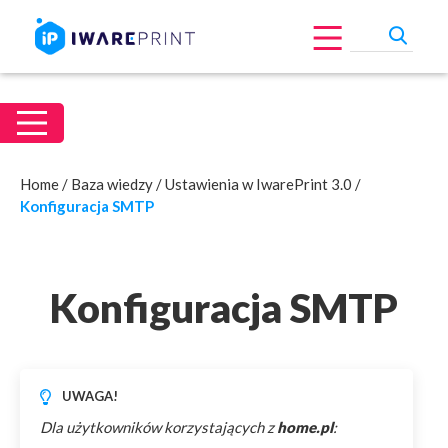
Home
/
Baza wiedzy
/
Ustawienia w IwarePrint 3.0
/
Konfiguracja SMTP
Konfiguracja SMTP
UWAGA!
Dla użytkowników korzystających z
home.pl
: