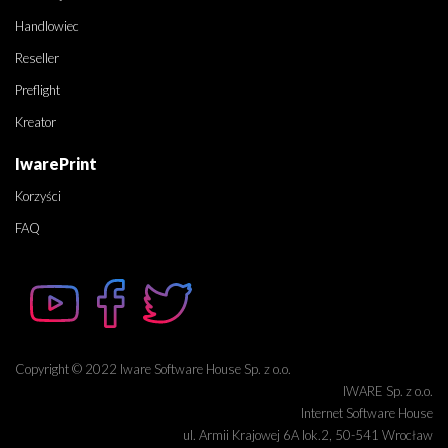
Handlowiec
Reseller
Preflight
Kreator
IwarePrint
Korzyści
FAQ
Copyright © 2022 Iware Software House Sp. z o.o.
IWARE Sp. z o.o.
Internet Software House
ul. Armii Krajowej 6A lok.2, 50-541 Wrocław