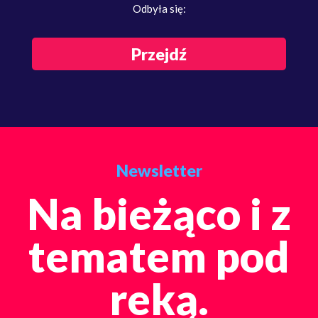
Odbyła się:
Przejdź
Newsletter
Na bieżąco i z
tematem pod
reką.