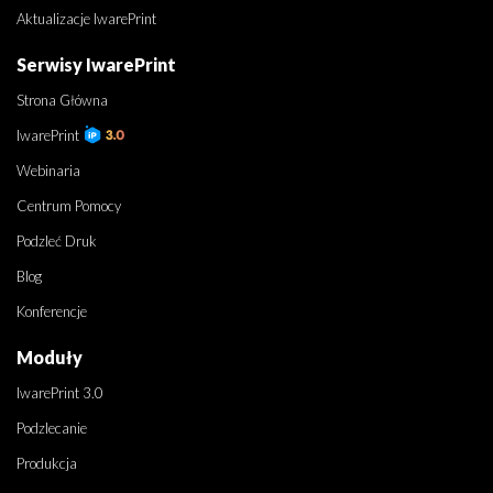
Aktualizacje IwarePrint
Serwisy IwarePrint
Strona Główna
IwarePrint
Webinaria
Centrum Pomocy
Podzleć Druk
Blog
Konferencje
Moduły
IwarePrint 3.0
Podzlecanie
Produkcja