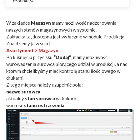
Produkcja.
W zakładce
Magazyn
mamy możliwość nadzorowania
naszych stanów magazynowych w systemie.
Zakładka ta, dostępna jest wyłącznie w module Produkcja.
Znajdziemy ją w sekcji:
Asortyment > Magazyn
Po kliknięciu przycisku
“Dodaj”
, mamy możliwość
wprowadzenia surowca biorącego udział w produkcji, a nad
którym chcielibyśmy mieć kontrolę stanu ilościowego w
drukarni.
Z tego miejsca należy uzupełnić pola:
nazwę surowca
,
aktualny
stan surowca
w drukarni,
wartość
stanu ostrzeżenia