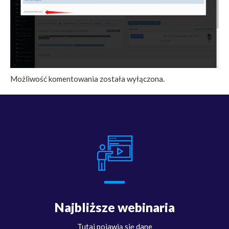
Możliwość komentowania została wyłączona.
Najbliższe webinaria
Tutaj pojawią się dane