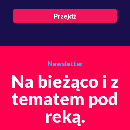
Przejdź
Newsletter
Na bieżąco i z
tematem pod
reką.