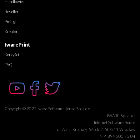
Handlowiec
Reseller
Preflight
Kreator
IwarePrint
Korzyści
FAQ
Copyright © 2022 Iware Software House Sp. z o.o.
IWARE Sp. z o.o.
Internet Software House
ul. Armii Krajowej 6A lok.2, 50-541 Wrocław
NIP: 894 300 73 04