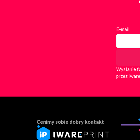
E-mail
Wysłanie f
przez Iware
Cenimy sobie dobry kontakt