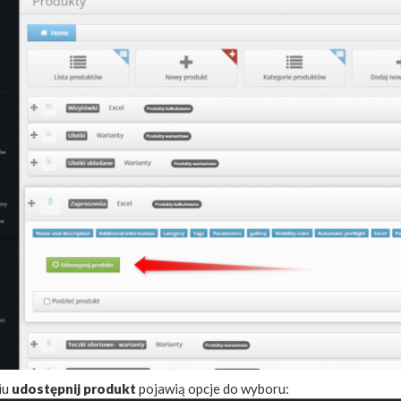
iu
udostępnij produkt
pojawią opcje do wyboru: