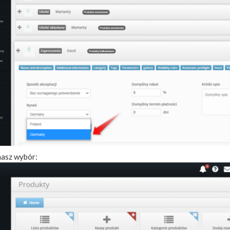
asz wybór: