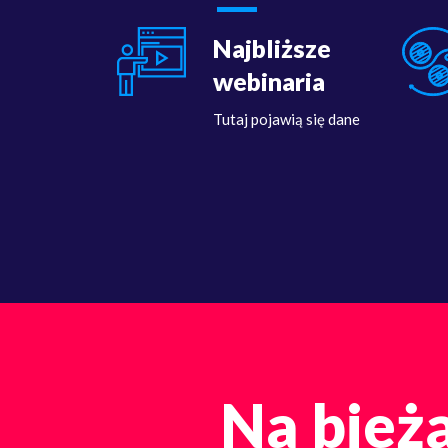
Najbliższe
webinaria
Tutaj pojawią się dane
Na bieżą