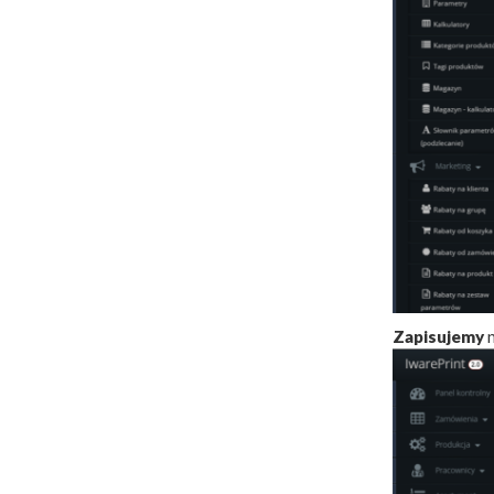
Zapisujemy
n