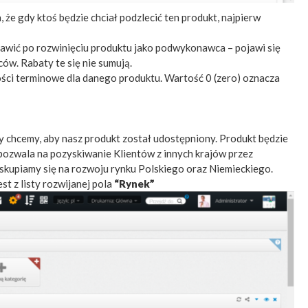
że gdy ktoś będzie chciał podzlecić ten produkt, najpierw
tawić po rozwinięciu produktu jako podwykonawca – pojawi się
ów. Rabaty te się nie sumują.
ości terminowe dla danego produktu. Wartość 0 (zero) oznacza
ry chcemy, aby nasz produkt został udostępniony. Produkt będzie
 pozwala na pozyskiwanie Klientów z innych krajów przez
 skupiamy się na rozwoju rynku Polskiego oraz Niemieckiego.
t z listy rozwijanej pola
“Rynek”