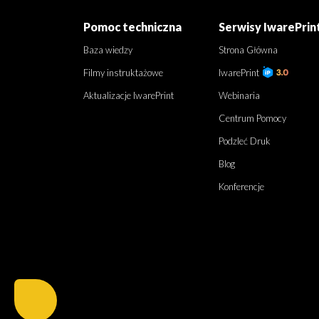
Pomoc techniczna
Serwisy IwarePrin
Baza wiedzy
Strona Główna
Filmy instruktażowe
IwarePrint
Aktualizacje IwarePrint
Webinaria
Centrum Pomocy
Podzleć Druk
Blog
Konferencje