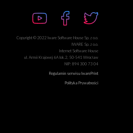
Copyright © 2022 Iware Software House Sp. z o.o.
IWARE Sp. z o.o.
Internet Software House
ul. Armii Krajowej 6A lok.2, 50-541 Wrocław
NIP: 894 300 73 04
Regulamin serwisu IwarePrint
Polityka Prywatności