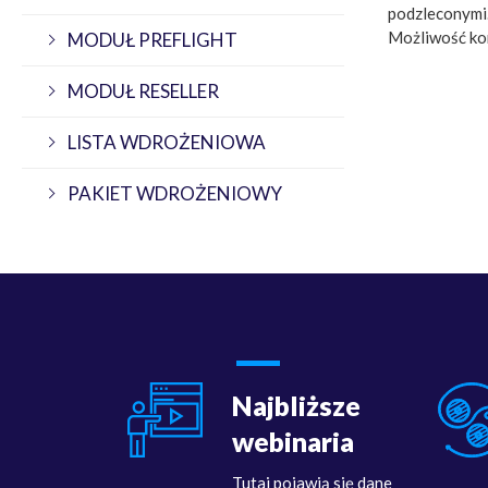
podzleconymi
Możliwość ko
MODUŁ PREFLIGHT
MODUŁ RESELLER
LISTA WDROŻENIOWA
PAKIET WDROŻENIOWY
Najbliższe
webinaria
Tutaj pojawią się dane