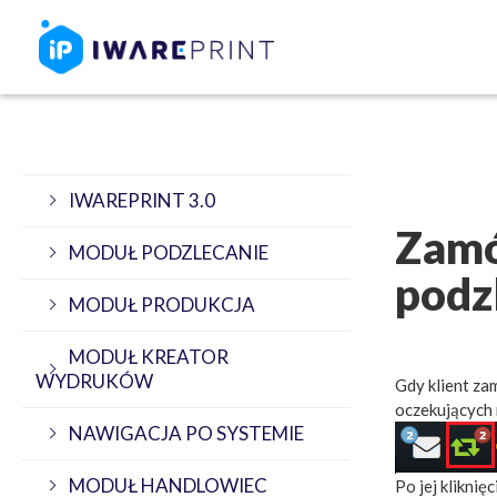
IWAREPRINT 3.0
Zamó
MODUŁ PODZLECANIE
podz
MODUŁ PRODUKCJA
MODUŁ KREATOR
WYDRUKÓW
Gdy klient za
oczekujących
NAWIGACJA PO SYSTEMIE
MODUŁ HANDLOWIEC
Po jej kliknięc