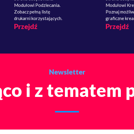
Modułowi Podzlecania.
Modułowi Kre
Zobacz pełną listę
Poznaj możliw
drukarni korzystających.
graficzne krea
Przejdź
Przejdź
Newsletter
co i z tematem 