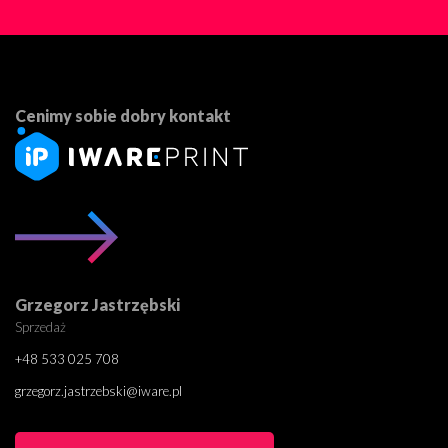
Cenimy sobie dobry kontakt
Grzegorz Jastrzębski
Sprzedaż
+48 533 025 708
grzegorz.jastrzebski@iware.pl