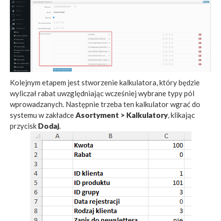
Kolejnym etapem jest stworzenie kalkulatora, który będzie
wyliczał rabat uwzględniając wcześniej wybrane typy pól
wprowadzanych. Następnie trzeba ten kalkulator wgrać do
systemu w zakładce
Asortyment > Kalkulatory
, klikając
przycisk
Dodaj
.