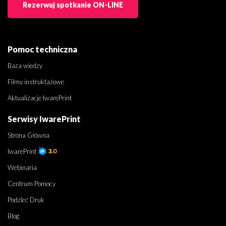
Rezerwuj spotkanie ON-LINE
Pomoc techniczna
Baza wiedzy
Filmy instruktażowe
Aktualizacje IwarePrint
Serwisy IwarePrint
Strona Główna
IwarePrint
Webinaria
Centrum Pomocy
Podzleć Druk
Blog