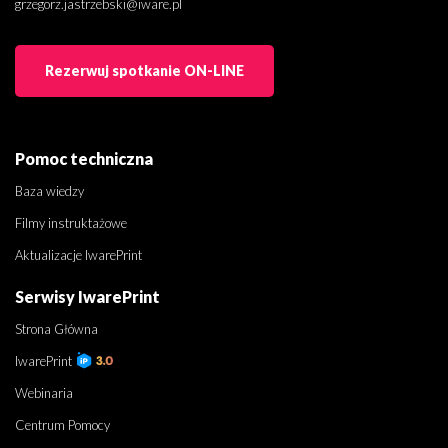
grzegorz.jastrzebski@iware.pl
Rezerwuj spotkanie ON-LINE
Pomoc techniczna
Baza wiedzy
Filmy instruktażowe
Aktualizacje IwarePrint
Serwisy IwarePrint
Strona Główna
IwarePrint
Webinaria
Centrum Pomocy