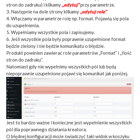
stron do zadruku) i klikamy
„edytuj”
przy parametrze.
3. Następnie na dole strony klikamy
„edytuj role”
4. Włączamy w parametrze rolę np. format. Pojawią się pola
do uzupełnienia.
5. Wypełniamy wszystkie pola i zapisujemy.
6. Jeśli wszystkie pola były poprawnie uzupełnione format
będzie zielony i nie będzie komunikatu o błędzie.
Produkt powinien zawierać role parametrów „Format” i „Ilość
stron do zadruku”.
Natomiast gdy nie wypełnimy wszystkich pól lub będą
niepoprawnie uzupełnione pojawi się komunikat jak poniżej.
Jest to bardzo ważne i konieczne jest wypełnienie wszystkich
pól dla poprawnego działania kreatora.
O błędnej konfiguracji może świadczyć taki widok w koszyku