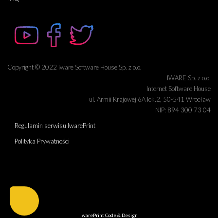
Copyright © 2022 Iware Software House Sp. z o.o.
IWARE Sp. z o.o.
Internet Software House
ul. Armii Krajowej 6A lok.2, 50-541 Wrocław
NIP: 894 300 73 04
Regulamin serwisu IwarePrint
Polityka Prywatności
IwarePrint
Code & Design