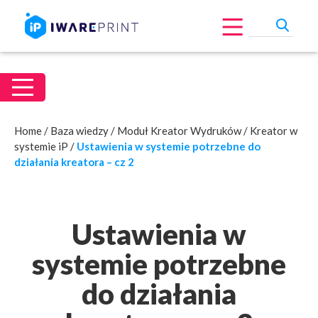
Home
/
Baza wiedzy
/
Moduł Kreator Wydruków
/
Kreator w
systemie iP
/
Ustawienia w systemie potrzebne do
działania kreatora – cz 2
Ustawienia w
systemie potrzebne
do działania