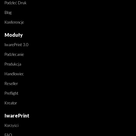
Podzleć Druk
Blog
Konferencje
Moduły
IwarePrint 3.0
Podzlecanie
Produkcja
Handlowiec
Reseller
Preflight
Kreator
IwarePrint
Korzyści
FAQ