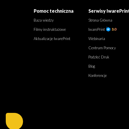
Pomoc techniczna
Serwisy IwarePrin
Baza wiedzy
Strona Główna
Filmy instruktażowe
IwarePrint
Aktualizacje IwarePrint
Webinaria
Centrum Pomocy
Podzleć Druk
Blog
Konferencje