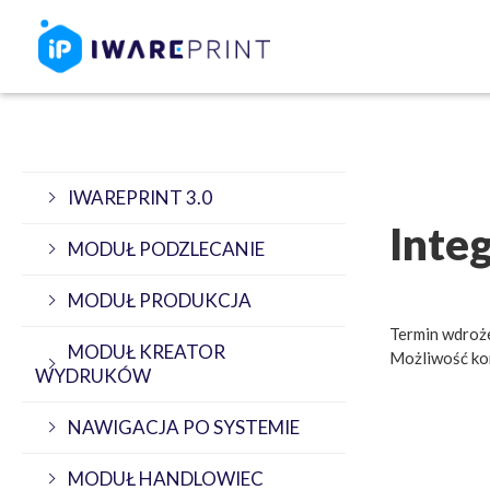
IWAREPRINT 3.0
Inte
MODUŁ PODZLECANIE
MODUŁ PRODUKCJA
Termin wdroż
MODUŁ KREATOR
Możliwość ko
WYDRUKÓW
NAWIGACJA PO SYSTEMIE
MODUŁ HANDLOWIEC