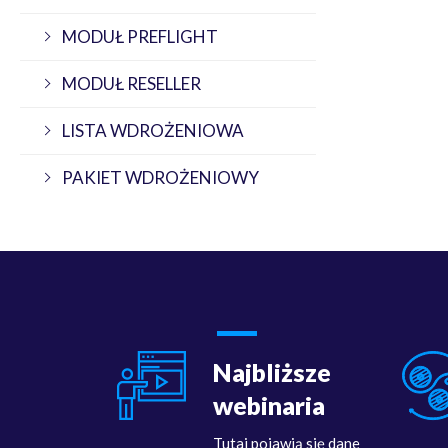
MODUŁ PREFLIGHT
MODUŁ RESELLER
LISTA WDROŻENIOWA
PAKIET WDROŻENIOWY
Najbliższe
webinaria
Tutaj pojawią się dane