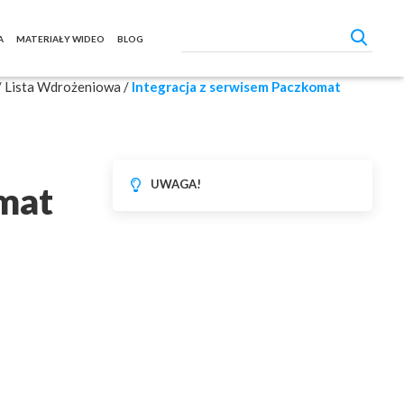
A
MATERIAŁY WIDEO
BLOG
/
Lista Wdrożeniowa
/
Integracja z serwisem Paczkomat
UWAGA!
omat