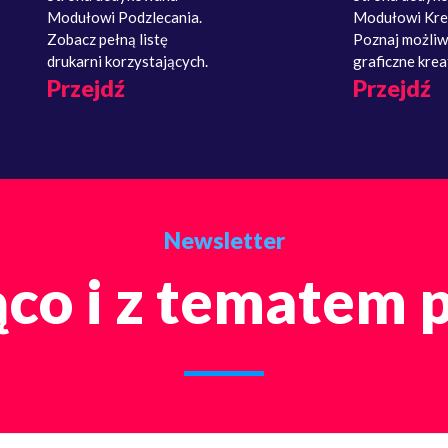
Modułowi Podzlecania.
Modułowi Kre
Zobacz pełną listę
Poznaj możliw
drukarni korzystających.
graficzne krea
Przejdź
Przejdź
Newsletter
co i z tematem 