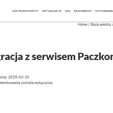
CENTRUM POMOCY
AKTUALIZACJE
FAQ
BAZA WIEDZY
DO POBRANI
Home
/
Baza wiedzy
gracja z serwisem Paczk
enia: 2019-03-20
mentowania została wyłączona.