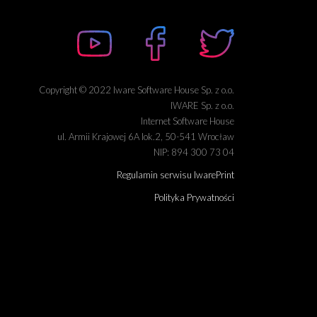
Copyright © 2022 Iware Software House Sp. z o.o.
IWARE Sp. z o.o.
Internet Software House
ul. Armii Krajowej 6A lok.2, 50-541 Wrocław
NIP: 894 300 73 04
Regulamin serwisu IwarePrint
Polityka Prywatności