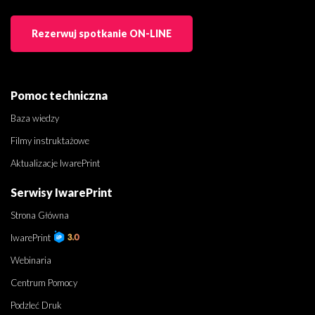
Rezerwuj spotkanie ON-LINE
Pomoc techniczna
Baza wiedzy
Filmy instruktażowe
Aktualizacje IwarePrint
Serwisy IwarePrint
Strona Główna
IwarePrint
Webinaria
Centrum Pomocy
Podzleć Druk