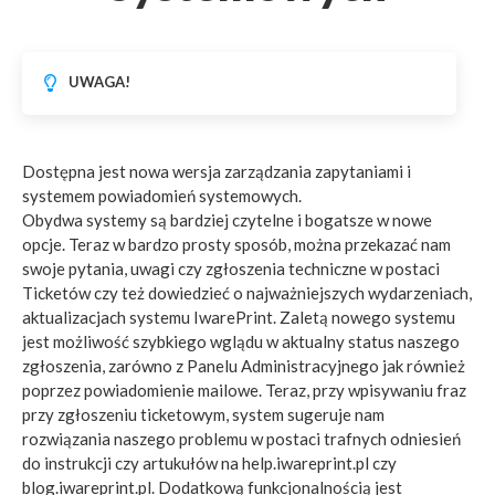
UWAGA!
Dostępna jest nowa wersja zarządzania zapytaniami i
systemem powiadomień systemowych.
Obydwa systemy są bardziej czytelne i bogatsze w nowe
opcje. Teraz w bardzo prosty sposób, można przekazać nam
swoje pytania, uwagi czy zgłoszenia techniczne w postaci
Ticketów czy też dowiedzieć o najważniejszych wydarzeniach,
aktualizacjach systemu IwarePrint. Zaletą nowego systemu
jest możliwość szybkiego wglądu w aktualny status naszego
zgłoszenia, zarówno z Panelu Administracyjnego jak również
poprzez powiadomienie mailowe. Teraz, przy wpisywaniu fraz
przy zgłoszeniu ticketowym, system sugeruje nam
rozwiązania naszego problemu w postaci trafnych odniesień
do instrukcji czy artukułów na help.iwareprint.pl czy
blog.iwareprint.pl. Dodatkową funkcjonalnością jest