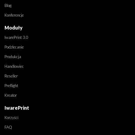
Blog
Konferencje
Moduły
IwarePrint 3.0
Podzlecanie
Produkcja
Handlowiec
Reseller
Preflight
Kreator
IwarePrint
Korzyści
FAQ