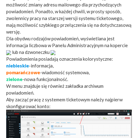
możliwość zmiany adresu mailowego dla przychodzących
powiadomień. Ponadto, w każdej chwili, w prosty sposób,
zwolennicy pracy na starszej wersji systemu ticketowego,
mają możliwość szybkiego przełączenia się na dotychczasową
wersję.
Dla obydwu rodzajów powiadomień, wyświetlana jest
informacja liczbowa w Panelu Administracyjnym na kopercie
lub na dzwoneczku
Powiadomienia posiadają oznaczenia kolorystyczne:
niebieskie
-informacja,
pomarańczowe
-wiadomość systemowa,
zielone
-nowa funkcjonalność.
W menu znajduje się również zakładka archiwum
powiadomień.
Aby zacząć pracę z systemem ticketowym należy najpierw
skonfigurować konto: